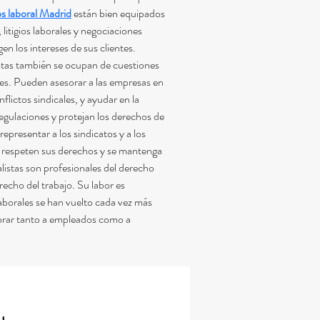
 laboral Madrid
 están bien equipados 
litigios laborales y negociaciones 
n los intereses de sus clientes. 
istas también se ocupan de cuestiones 
res. Pueden asesorar a las empresas en 
lictos sindicales, y ayudar en la 
egulaciones y protejan los derechos de 
presentar a los sindicatos y a los 
e respeten sus derechos y se mantenga 
listas son profesionales del derecho 
recho del trabajo. Su labor es 
aborales se han vuelto cada vez más 
orar tanto a empleados como a 