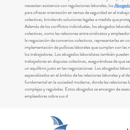
necesiten asistencia con regulaciones laborales, los 
Abogados
para ofrecer orientación en temas de seguridad en el trabajo, 
colectivas, brindando soluciones legales a medida que protege
Además de los conflictos individuales, los abogados laboral
colectivas, como las relaciones entre sindicatos y empleado
la negociación de convenios colectivos, representarlas en conf
implementación de políticas laborales que cumplan con las r
los trabajadores. Los abogados laboralistas también pueden re
trabajadores en disputas colectivas, asegurándose de que s
un equilibrio justo en las negociaciones. Los abogados labora
especializados en el ámbito de las relaciones laborales y el de
fundamental en la sociedad moderna, donde las relaciones l
complejas y reguladas. Estos abogados se encargan de ases
empleadores sobre sus d